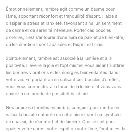
Émotionnellement, l’ambre agit comme un baume pour
l’âme, apportant réconfort et tranquillité d’esprit. Il aide à
dissiper le stress et l’anxiété, favorisant ainsi un sentiment
de calme et de sérénité intérieure. Porter ces boucles
d’oreilles, c’est s’entourer d’une aura de paix et de bien-être,
où les émotions sont apaisées et l’esprit est clair.
Spirituellement, l’ambre est associé à la lumière et à la
positivité. Il éveille la joie et l’optimisme, vous aidant à attirer
les bonnes vibrations et les énergies bienveillantes dans
votre vie. En portant ou en utilisant ces boucles d’oreilles,
vous vous connectez à la force de la lumière et vous vous
ouvrez à un monde de possibilités infinies.
Nos boucles d’oreilles en ambre, conçues pour mettre en
valeur la beauté naturelle de cette pierre, sont un symbole
de chaleur, de réconfort et de lumière. Que ce soit pour
apaiser votre corps, votre esprit ou votre âme, l’ambre est là