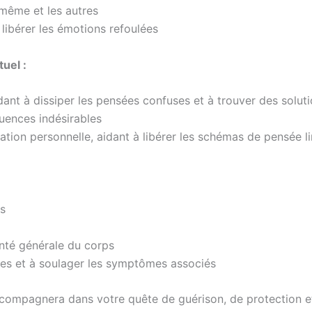
-même et les autres
libérer les émotions refoulées
tuel :
aidant à dissiper les pensées confuses et à trouver des solu
luences indésirables
rmation personnelle, aidant à libérer les schémas de pensée l
us
anté générale du corps
mes et à soulager les symptômes associés
ccompagnera dans votre quête de guérison, de protection e