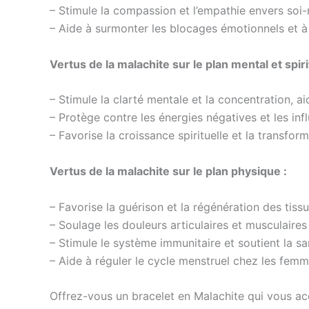
– Stimule la compassion et l’empathie envers soi
– Aide à surmonter les blocages émotionnels et à 
Vertus de la malachite sur le plan mental et spiri
– Stimule la clarté mentale et la concentration, 
– Protège contre les énergies négatives et les inf
– Favorise la croissance spirituelle et la transfo
Vertus de la malachite sur le plan physique :
– Favorise la guérison et la régénération des tiss
– Soulage les douleurs articulaires et musculaires
– Stimule le système immunitaire et soutient la s
– Aide à réguler le cycle menstruel chez les fem
Offrez-vous un bracelet en Malachite qui vous a