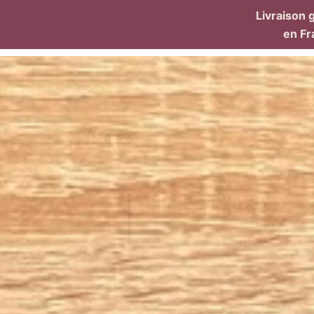
Livraison 
en
Fr