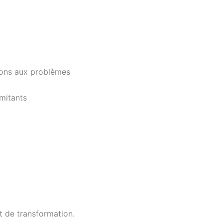
tions aux problèmes
imitants
t de transformation.