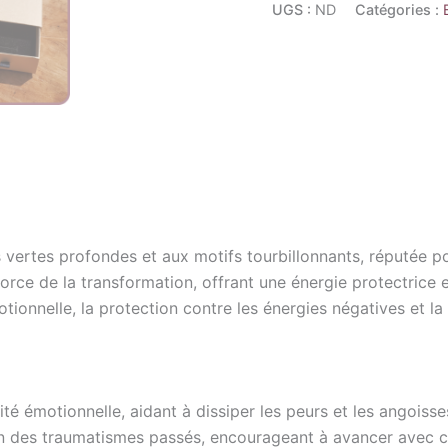
UGS :
ND
Catégories :
 vertes profondes et aux motifs tourbillonnants, réputée po
orce de la transformation, offrant une énergie protectrice e
otionnelle, la protection contre les énergies négatives et l
té émotionnelle, aidant à dissiper les peurs et les angoisse
ison des traumatismes passés, encourageant à avancer avec 