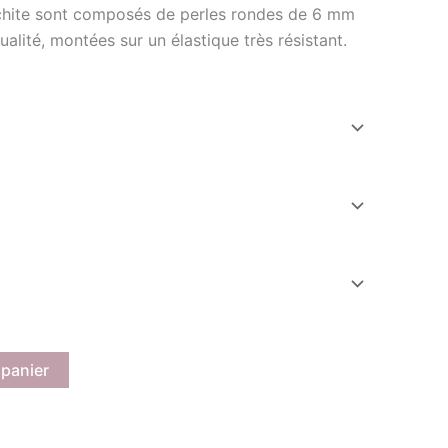
chite sont composés de perles rondes de 6 mm
alité, montées sur un élastique très résistant.
 panier