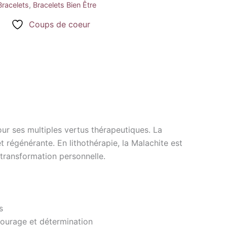
Bracelets
,
Bracelets Bien Être
Coups de coeur
ur ses multiples vertus thérapeutiques. La
t régénérante. En lithothérapie, la Malachite est
a transformation personnelle.
s
courage et détermination