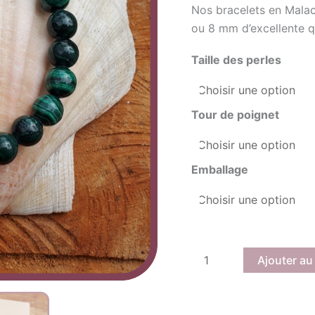
Nos bracelets en Mala
ou 8 mm d’excellente qu
Taille des perles
Tour de poignet
Emballage
Ajouter au