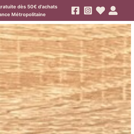
gratuite dès 50€ d'achats
ance Métropolitaine