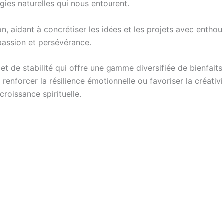
gies naturelles qui nous entourent.
ion, aidant à concrétiser les idées et les projets avec enth
 passion et persévérance.
et de stabilité qui offre une gamme diversifiée de bienfait
e, renforcer la résilience émotionnelle ou favoriser la créativ
roissance spirituelle.