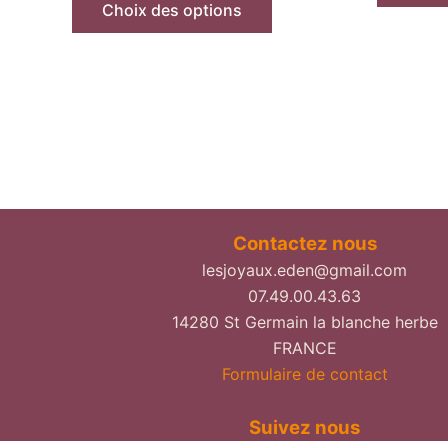
Choix des options
Contactez nous
lesjoyaux.eden@gmail.com
07.49.00.43.63
14280 St Germain la blanche herbe
FRANCE
Formulaire de contact
Suivez nous