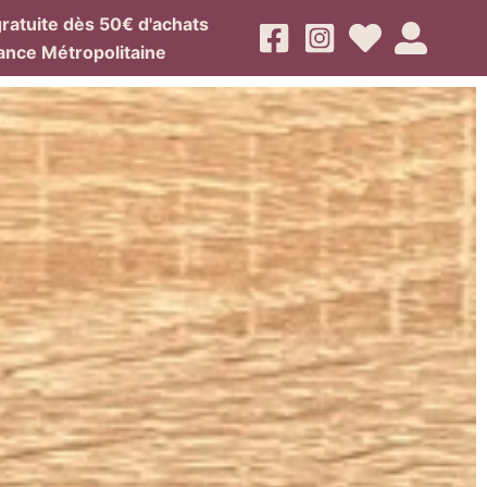
gratuite dès 50€ d'achats
ance Métropolitaine