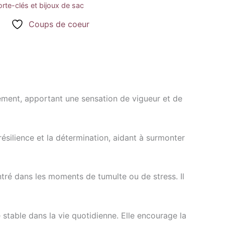
orte-clés et bijoux de sac
Coups de coeur
uisement, apportant une sensation de vigueur et de
 résilience et la détermination, aidant à surmonter
ntré dans les moments de tumulte ou de stress. Il
e stable dans la vie quotidienne. Elle encourage la