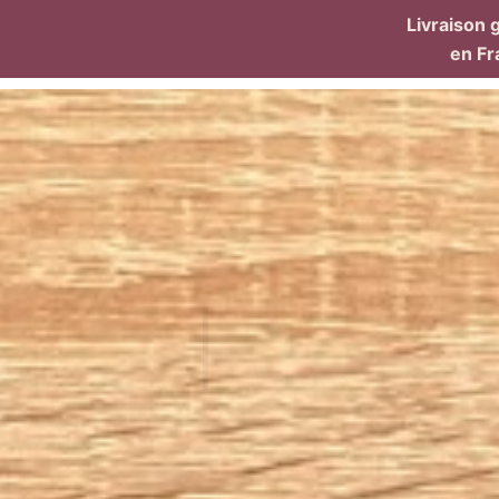
Livraison 
en
Fr