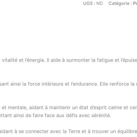
UGS :
ND
Catégorie :
P
 vitalité et l’énergie. Il aide à surmonter la fatigue et l’ép
ant ainsi la force intérieure et l’endurance. Elle renforce la
 et mentale, aidant à maintenir un état d’esprit calme et ce
ttant ainsi de faire face aux défis avec sérénité.
 aidant à se connecter avec la Terre et à trouver un équilibr