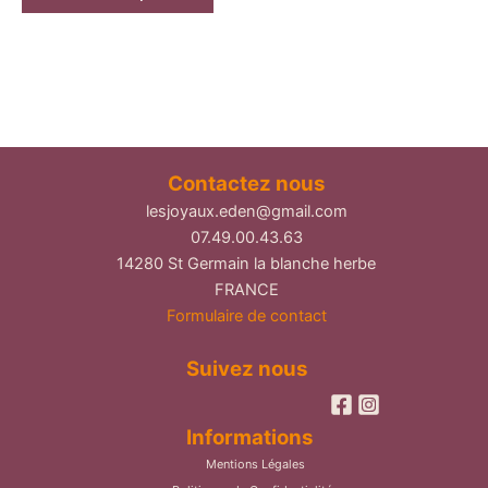
Contactez nous
lesjoyaux.eden@gmail.com
07.49.00.43.63
14280 St Germain la blanche herbe
FRANCE
Formulaire de contact
Suivez nous
Informations
Mentions Légales